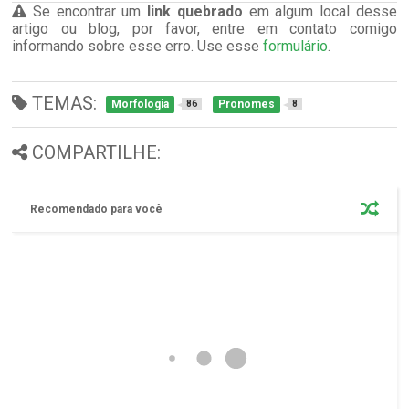
Se encontrar um
link quebrado
em algum local desse
artigo ou blog, por favor, entre em contato comigo
informando sobre esse erro. Use esse
formulário
.
TEMAS:
Morfologia
Pronomes
86
8
COMPARTILHE:
Recomendado para você