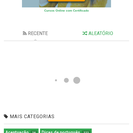
Cursos Online com Certificado
RECENTE
ALEATÓRIO
MAIS CATEGORIAS
Acentuação
Dicas de português
16
111