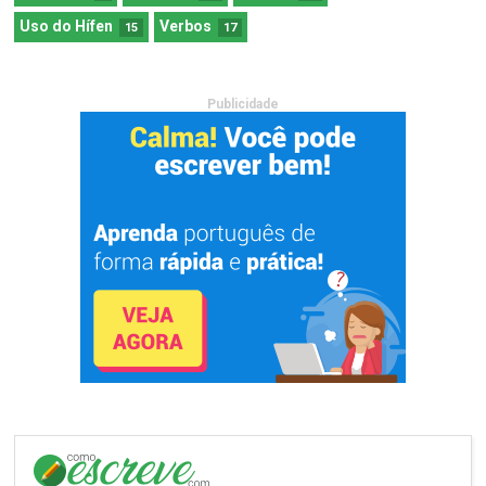
Uso do Hífen
Verbos
15
17
Publicidade