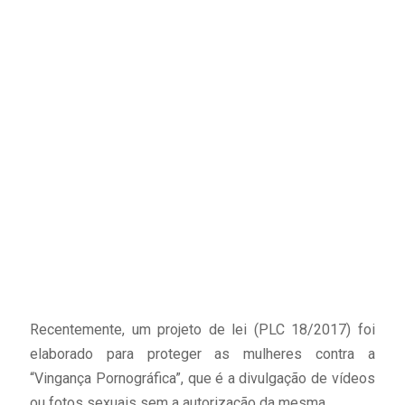
Recentemente, um projeto de lei (PLC 18/2017) foi
elaborado para proteger as mulheres contra a
“Vingança Pornográfica”, que é a divulgação de vídeos
ou fotos sexuais sem a autorização da mesma.