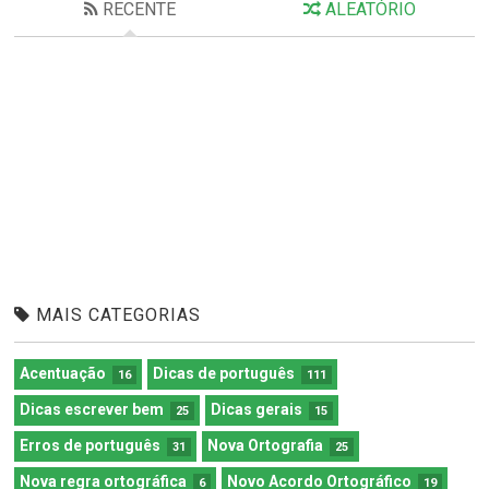
RECENTE
ALEATÓRIO
MAIS CATEGORIAS
Acentuação
Dicas de português
16
111
Dicas escrever bem
Dicas gerais
25
15
Erros de português
Nova Ortografia
31
25
Nova regra ortográfica
Novo Acordo Ortográfico
6
19