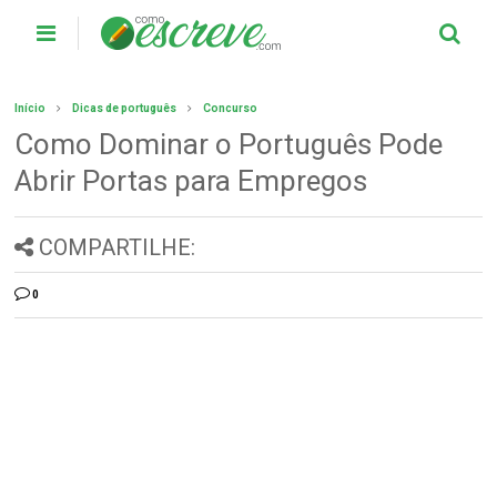
Início
Dicas de português
Concurso
Como Dominar o Português Pode
Abrir Portas para Empregos
COMPARTILHE:
0