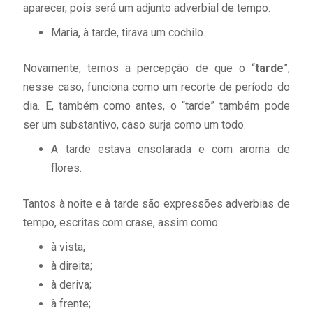
aparecer, pois será um adjunto adverbial de tempo.
Maria, à tarde, tirava um cochilo.
Novamente, temos a percepção de que o “
tarde
”,
nesse caso, funciona como um recorte de período do
dia. E, também como antes, o “tarde” também pode
ser um substantivo, caso surja como um todo.
A tarde estava ensolarada e com aroma de
flores.
Tantos à noite e à tarde são expressões adverbias de
tempo, escritas com crase, assim como:
à vista;
à direita;
à deriva;
à frente;