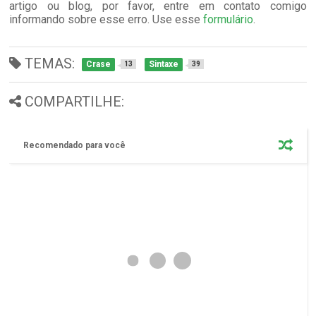
artigo ou blog, por favor, entre em contato comigo
informando sobre esse erro. Use esse
formulário
.
TEMAS:
Crase
Sintaxe
13
39
COMPARTILHE:
Recomendado para você