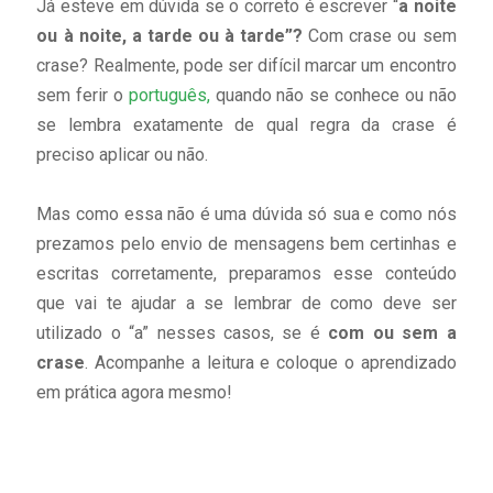
Já esteve em dúvida se o correto é escrever “
a noite
ou à noite, a tarde ou à tarde”?
Com crase ou sem
crase? Realmente, pode ser difícil marcar um encontro
sem ferir o
português,
quando não se conhece ou não
se lembra exatamente de qual regra da crase é
preciso aplicar ou não.
Mas como essa não é uma dúvida só sua e como nós
prezamos pelo envio de mensagens bem certinhas e
escritas corretamente, preparamos esse conteúdo
que vai te ajudar a se lembrar de como deve ser
utilizado o “a” nesses casos, se é
com ou sem a
crase
. Acompanhe a leitura e coloque o aprendizado
em prática agora mesmo!