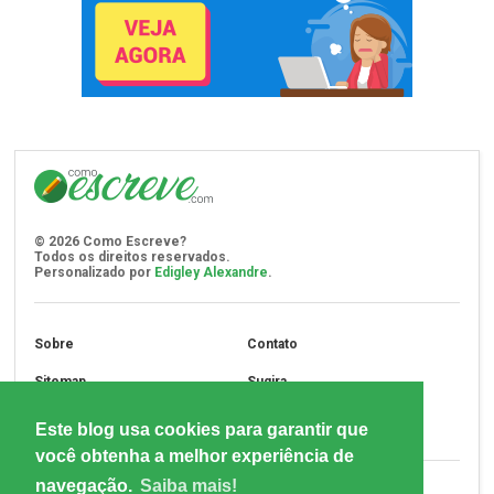
©
2026
Como Escreve?
Todos os direitos reservados.
Personalizado por
Edigley Alexandre
.
Sobre
Contato
Sitemap
Sugira
Assine
Privacidade
Este blog usa cookies para garantir que
você obtenha a melhor experiência de
navegação.
Saiba mais!