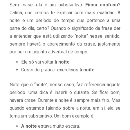
Sem crase, ela é um substantivo.
Ficou confuso
?
Calma, que iremos te explicar com mais exatidão. À
noite é um período de tempo que pertence a uma
parte do dia, certo? Quando o significado da frase der
a entender que está utilizando “noite” nesse sentido,
sempre haverá o aparecimento da crase, justamente
por ser um adjunto adverbial de tempo.
Ele só vai voltar
à noite
.
Gosto de praticar exercícios
à noite
.
Note que o “noite”, nesse caso, faz referência àquele
período. Uma dica é inserir o durante. Se ficar bom,
haverá crase: Durante a noite é sempre mais frio. Mas
quando estamos falando sobre a noite, em si, ela se
torna um substantivo. Um bom exemplo é:
A noite
estava muito escura.