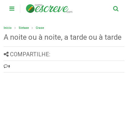
Início
Sintaxe
Crase
A noite ou à noite, a tarde ou à tarde
COMPARTILHE:
0