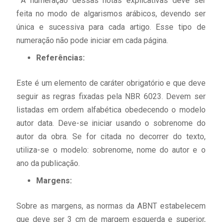
A numeração dessas notas explicativas deve ser
feita no modo de algarismos arábicos, devendo ser
única e sucessiva para cada artigo. Esse tipo de
numeração não pode iniciar em cada página.
Referências:
Este é um elemento de caráter obrigatório e que deve
seguir as regras fixadas pela NBR 6023. Devem ser
listadas em ordem alfabética obedecendo o modelo
autor data. Deve-se iniciar usando o sobrenome do
autor da obra. Se for citada no decorrer do texto,
utiliza-se o modelo: sobrenome, nome do autor e o
ano da publicação.
Margens:
Sobre as margens, as normas da ABNT estabelecem
que deve ser 3 cm de margem esquerda e superior,