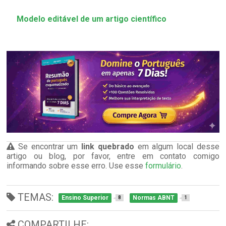
Modelo editável de um artigo científico
Se encontrar um
link quebrado
em algum local desse
artigo ou blog, por favor, entre em contato comigo
informando sobre esse erro. Use esse
formulário
.
TEMAS:
Ensino Superior
Normas ABNT
8
1
COMPARTILHE: