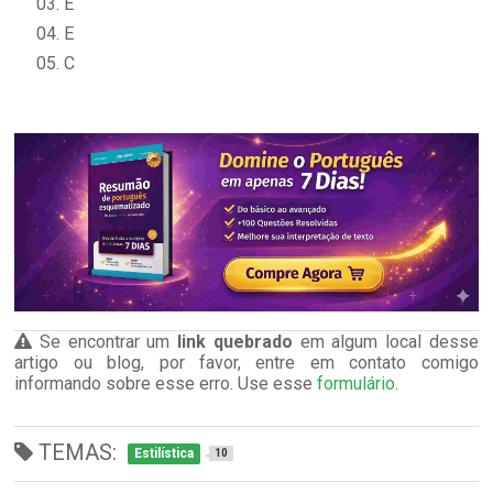
03. E
04. E
05. C
Se encontrar um
link quebrado
em algum local desse
artigo ou blog, por favor, entre em contato comigo
informando sobre esse erro. Use esse
formulário
.
TEMAS:
Estilística
10