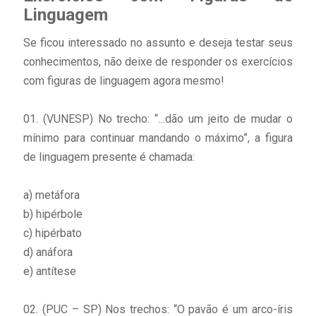
Linguagem
Se ficou interessado no assunto e deseja testar seus
conhecimentos, não deixe de responder os exercícios
com figuras de linguagem agora mesmo!
01. (VUNESP) No trecho: “…dão um jeito de mudar o
mínimo para continuar mandando o máximo”, a figura
de linguagem presente é chamada:
a) metáfora
b) hipérbole
c) hipérbato
d) anáfora
e) antítese
02. (PUC – SP) Nos trechos: “O pavão é um arco-íris