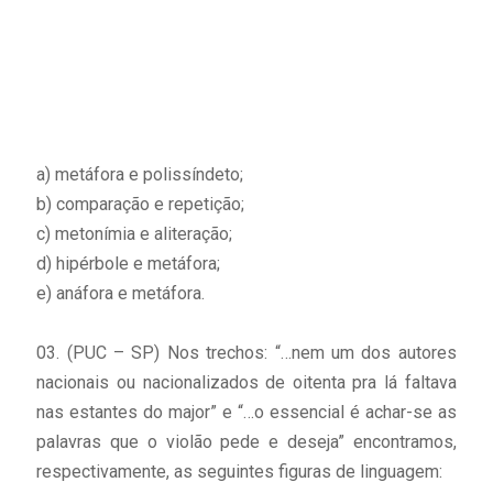
a) metáfora e polissíndeto;
b) comparação e repetição;
c) metonímia e aliteração;
d) hipérbole e metáfora;
e) anáfora e metáfora.
03. (PUC – SP) Nos trechos: “…nem um dos autores
nacionais ou nacionalizados de oitenta pra lá faltava
nas estantes do major” e “…o essencial é achar-se as
palavras que o violão pede e deseja” encontramos,
respectivamente, as seguintes figuras de linguagem: