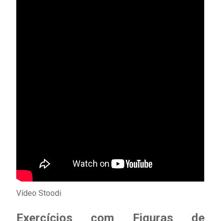
Vídeo Stoodi
Exercícios com Figuras de