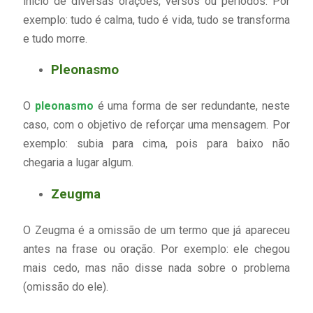
início de diversas orações, versos ou períodos. Por
exemplo: tudo é calma, tudo é vida, tudo se transforma
e tudo morre.
Pleonasmo
O
pleonasmo
é uma forma de ser redundante, neste
caso, com o objetivo de reforçar uma mensagem. Por
exemplo: subia para cima, pois para baixo não
chegaria a lugar algum.
Zeugma
O Zeugma é a omissão de um termo que já apareceu
antes na frase ou oração. Por exemplo: ele chegou
mais cedo, mas não disse nada sobre o problema
(omissão do ele).