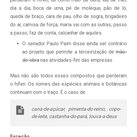
dia a dia, boca de urna, pé de moleque, pão de ló,
queda de braço, cara de pau, olho de sogra, brigadeiro
do ar, camisa de força, maria vai com as outras, passo
a passo, faz de conta, calcanhar de aquiles.
O senador Paulo Paim disse ainda ser contrário
ao projeto que permite a terceirização de
mão-
de-obra
nas atividades-fim das empresas.
Mas não são todos esses compostos que perderam
o hífen. Os nomes das espécies animais e botânicas
continuam com o traço. É o caso de
cana-de-açúcar, pimenta-do-reino, copo-
de-leite, castanha-do-pará, louva-a-deus
Exceção