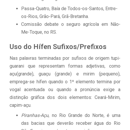
Passa-Quatro, Baía de Todos-os-Santos, Entre-
os-Rios, Grão-Pará, Grã-Bretanha.
Comissão debate o seguro agrícola em Não-
Me-Toque, no RS.
Uso do Hífen Sufixos/Prefixos
Nas palavras terminadas por sufixos de origem tupi-
guarani que representam formas adjetivas, como
açu(grande), guaçu (grande) e mirim (pequeno),
emprega-se hífen quando o 1º elemento termina por
vogal acentuada ou quando a pronúncia exige a
distinção gráfica dos dois elementos: Ceará-Mirim,
capim-açu.
Piranhas-Açu
, no Rio Grande do Norte, é uma
das bacias que deverão receber água do Rio