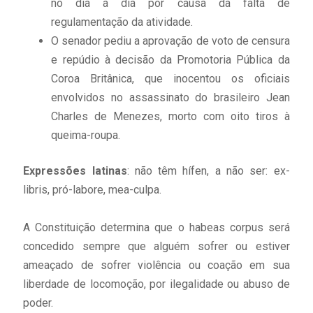
no dia a dia por causa da falta de
regulamentação da atividade.
O senador pediu a aprovação de voto de censura
e repúdio à decisão da Promotoria Pública da
Coroa Britânica, que inocentou os oficiais
envolvidos no assassinato do brasileiro Jean
Charles de Menezes, morto com oito tiros à
queima-roupa.
Expressões latinas
: não têm hífen, a não ser: ex-
libris, pró-labore, mea-culpa.
A Constituição determina que o habeas corpus será
concedido sempre que alguém sofrer ou estiver
ameaçado de sofrer violência ou coação em sua
liberdade de locomoção, por ilegalidade ou abuso de
poder.