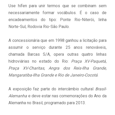
Use hífen para unir termos que se combinam sem
necessariamente formar vocábulos. É o caso de
encadeamentos do tipo: Ponte Rio-Niterói, linha
Norte-Sul, Rodovia Rio-São Paulo.
A concessionária que em 1998 ganhou a licitação para
assumir o serviço durante 25 anos renováveis,
chamada Barcas S/A, opera outras quatro linhas
hidroviárias no estado do Rio:
Praça XV-Paquetá,
Praça XV-Charitas, Angra dos Reis-Ilha Grande,
Mangaratiba-Ilha Grande e Rio de Janeiro-Cocotá
.
A exposição faz parte do intercâmbio cultural
Brasil-
Alemanha
e deve estar nas comemorações do Ano da
Alemanha no Brasil, programado para 2013.