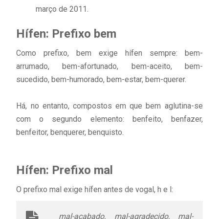
março de 2011.
Hífen: Prefixo bem
Como prefixo, bem exige hífen sempre: bem-
arrumado, bem-afortunado, bem-aceito, bem-
sucedido, bem-humorado, bem-estar, bem-querer.
Há, no entanto, compostos em que bem aglutina-se
com o segundo elemento: benfeito, benfazer,
benfeitor, benquerer, benquisto.
Hífen: Prefixo mal
O prefixo mal exige hífen antes de vogal, h e l:
mal-acabado, mal-agradecido, mal-