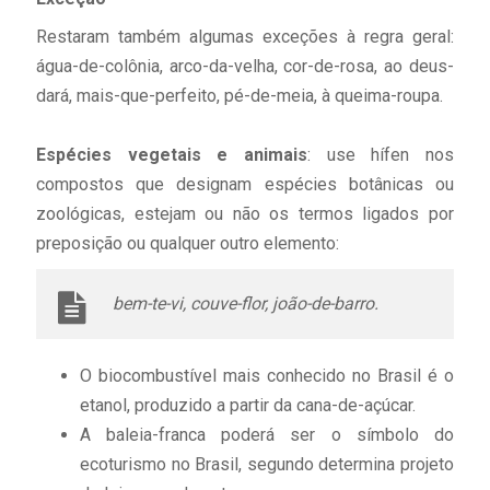
Restaram também algumas exceções à regra geral:
água-de-colônia, arco-da-velha, cor-de-rosa, ao deus-
dará, mais-que-perfeito, pé-de-meia, à queima-roupa.
Espécies vegetais e animais
: use hífen nos
compostos que designam espécies botânicas ou
zoológicas, estejam ou não os termos ligados por
preposição ou qualquer outro elemento:
bem-te-vi, couve-flor, joão-de-barro.
O biocombustível mais conhecido no Brasil é o
etanol, produzido a partir da cana-de-açúcar.
A baleia-franca poderá ser o símbolo do
ecoturismo no Brasil, segundo determina projeto