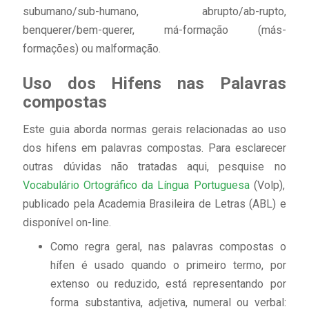
subumano/sub-humano, abrupto/ab-rupto,
benquerer/bem-querer, má-formação (más-
formações) ou malformação.
Uso dos Hifens nas Palavras
compostas
Este guia aborda normas gerais relacionadas ao uso
dos hifens em palavras compostas. Para esclarecer
outras dúvidas não tratadas aqui, pesquise no
Vocabulário Ortográfico da Língua Portuguesa
(Volp),
publicado pela Academia Brasileira de Letras (ABL) e
disponível on-line.
Como regra geral, nas palavras compostas o
hífen é usado quando o primeiro termo, por
extenso ou reduzido, está representando por
forma substantiva, adjetiva, numeral ou verbal: