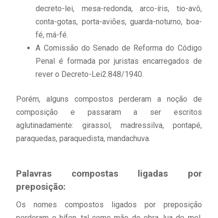
decreto-lei, mesa-redonda, arco-íris, tio-avô,
conta-gotas, porta-aviões, guarda-noturno, boa-
fé, má-fé.
A Comissão do Senado de Reforma do Código
Penal é formada por juristas encarregados de
rever o Decreto-Lei2.848/1940.
Porém, alguns compostos perderam a noção de
composição e passaram a ser escritos
aglutinadamente: girassol, madressilva, pontapé,
paraquedas, paraquedista, mandachuva.
Palavras compostas ligadas por
preposição:
Os nomes compostos ligados por preposição
perderam o hífen, tal como mão de obra, lua de mel,