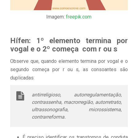
Imagem:
freepik.com
Hífen: 1º elemento termina por
vogal e o 2º começa com r ou s
Observe que, quando elemento termina por vogal e o
segundo começa por r ou s, as consoantes são
duplicadas:
antirreligioso, autorregulamentação,
contrassenha, macrorregião, autorretrato,
ultrassonografia, microssistema,
contrarreforma.
É preciso identificar os transtornos de conduta