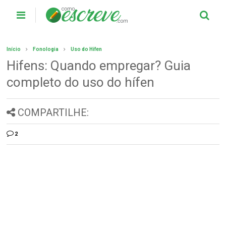
Início
Fonologia
Uso do Hífen
Hifens: Quando empregar? Guia
completo do uso do hífen
COMPARTILHE:
2