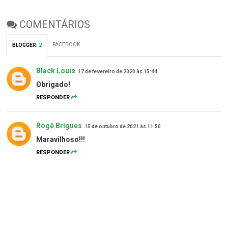
COMENTÁRIOS
FACEBOOK
BLOGGER
:
2
Black Louis
17 de fevereiro de 2020 às 15:44
Obrigado!
RESPONDER
Rogê Brigues
15 de outubro de 2021 às 11:50
Maravilhoso!!!
RESPONDER