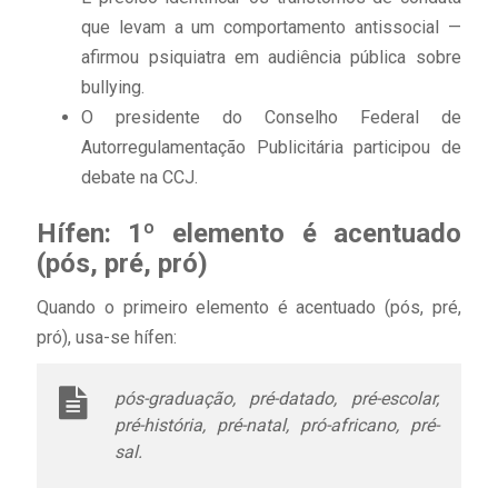
que levam a um comportamento antissocial —
afirmou psiquiatra em audiência pública sobre
bullying.
O presidente do Conselho Federal de
Autorregulamentação Publicitária participou de
debate na CCJ.
Hífen: 1º elemento é acentuado
(pós, pré, pró)
Quando o primeiro elemento é acentuado (pós, pré,
pró), usa-se hífen:
pós-graduação, pré-datado, pré-escolar,
pré-história, pré-natal, pró-africano, pré-
sal.