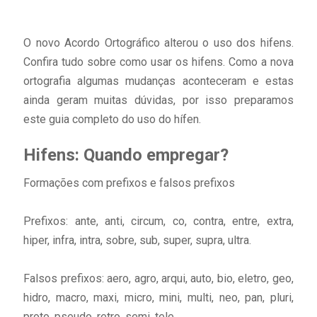
O novo Acordo Ortográfico alterou o uso dos hifens.
Confira tudo sobre como usar os hifens. Como a nova
ortografia algumas mudanças aconteceram e estas
ainda geram muitas dúvidas, por isso preparamos
este guia completo do uso do hífen.
Hifens: Quando empregar?
Formações com prefixos e falsos prefixos
Prefixos: ante, anti, circum, co, contra, entre, extra,
hiper, infra, intra, sobre, sub, super, supra, ultra.
Falsos prefixos: aero, agro, arqui, auto, bio, eletro, geo,
hidro, macro, maxi, micro, mini, multi, neo, pan, pluri,
proto, pseudo, retro, semi, tele.