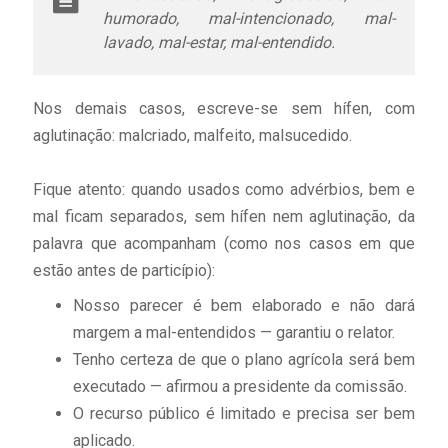
humorado, mal-intencionado, mal-
lavado, mal-estar, mal-entendido.
Nos demais casos, escreve-se sem hífen, com
aglutinação: malcriado, malfeito, malsucedido.
Fique atento: quando usados como advérbios, bem e
mal ficam separados, sem hífen nem aglutinação, da
palavra que acompanham (como nos casos em que
estão antes de particípio):
Nosso parecer é bem elaborado e não dará
margem a mal-entendidos — garantiu o relator.
Tenho certeza de que o plano agrícola será bem
executado — afirmou a presidente da comissão.
O recurso público é limitado e precisa ser bem
aplicado.