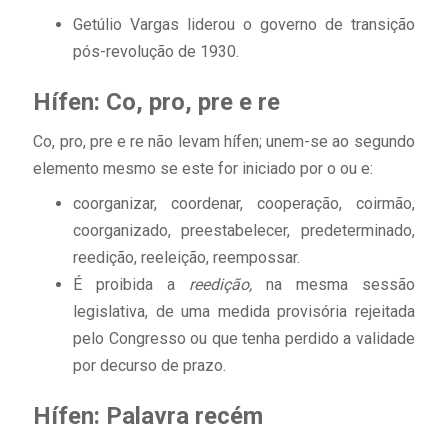
Getúlio Vargas liderou o governo de transição
pós-revolução de 1930.
Hífen: Co, pro, pre e re
Co, pro, pre e re não levam hífen; unem-se ao segundo
elemento mesmo se este for iniciado por o ou e:
coorganizar, coordenar, cooperação, coirmão,
coorganizado, preestabelecer, predeterminado,
reedição, reeleição, reempossar.
É proibida a
reedição,
na mesma sessão
legislativa, de uma medida provisória rejeitada
pelo Congresso ou que tenha perdido a validade
por decurso de prazo.
Hífen: Palavra recém