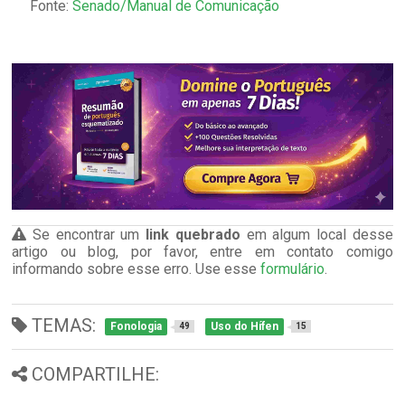
Fonte:
Senado/Manual de Comunicação
Se encontrar um
link quebrado
em algum local desse
artigo ou blog, por favor, entre em contato comigo
informando sobre esse erro. Use esse
formulário
.
TEMAS:
Fonologia
Uso do Hífen
49
15
COMPARTILHE: