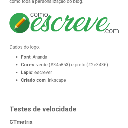
como toda a personalização do blog.
Dados do logo:
Font
: Ananda
Cores
: verde (#34a853) e preto (#2e3436)
Lápis
: escrever.
Criado com
: Inkscape
Testes de velocidade
GTmetrix