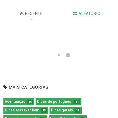
RECENTE
ALEATÓRIO
MAIS CATEGORIAS
Acentuação
Dicas de português
16
111
Dicas escrever bem
Dicas gerais
25
15