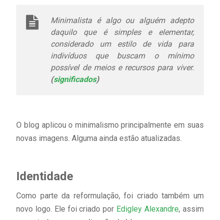
Minimalista é algo ou alguém adepto
daquilo que é simples e elementar,
considerado um estilo de vida para
indivíduos que buscam o mínimo
possível de meios e recursos para viver.
(
significados
)
O blog aplicou o minimalismo principalmente em suas
novas imagens. Alguma ainda estão atualizadas.
Identidade
Como parte da reformulação, foi criado também um
novo logo. Ele foi criado por
Edigley Alexandre
, assim