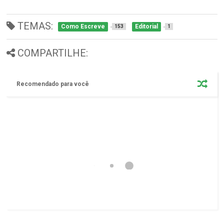
TEMAS:
Como Escreve
Editorial
153
1
COMPARTILHE:
Recomendado para você