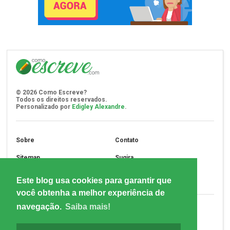
©
2026
Como Escreve?
Todos os direitos reservados.
Personalizado por
Edigley Alexandre
.
Sobre
Contato
Sitemap
Sugira
Assine
Privacidade
Este blog usa cookies para garantir que
você obtenha a melhor experiência de
navegação.
Saiba mais!