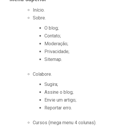
Início.
Sobre.
O blog;
Contato;
Moderação;
Privacidade;
Sitemap.
Colabore.
Sugira;
Assine o blog;
Envie um artigo;
Reportar erro.
Cursos (mega menu 4 colunas).