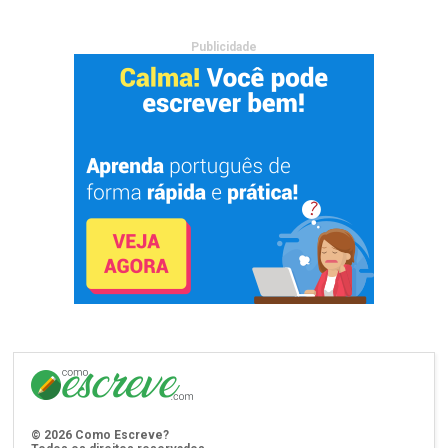
Publicidade
©
2026
Como Escreve?