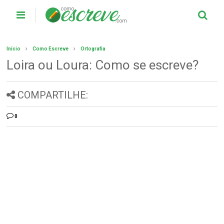
Início
Como Escreve
Ortografia
Loira ou Loura: Como se escreve?
COMPARTILHE:
0