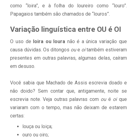
como “loira”, e à folha do loureiro como “louro”.
Papagaios também são chamados de “louros”.
Variação linguística entre OU é OI
O uso de
loira ou loura
não é a única variação que
causa dúvidas. Os ditongos
ou
e
oi
também estiveram
presentes em outras palavras, algumas delas, caíram
em desuso.
Você sabia que Machado de Assis escrevia doado e
não doido? Sem contar que, antigamente, noite se
escrevia note. Veja outras palavras com
ou
é
oi
que
variaram com o tempo, mas não deixam de estarem
certas:
louça ou loiça;
ouro ou oiro;