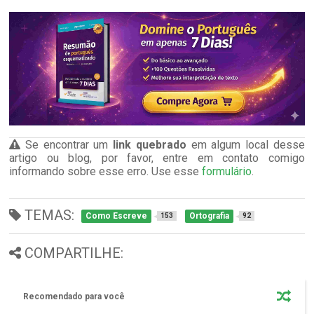
Se encontrar um
link quebrado
em algum local desse
artigo ou blog, por favor, entre em contato comigo
informando sobre esse erro. Use esse
formulário
.
TEMAS:
Como Escreve
Ortografia
153
92
COMPARTILHE:
Recomendado para você