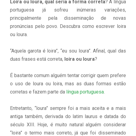
Loira ou loura, qual seria a forma correta
? A língua
portuguesa já sofreu inúmeras variações,
principalmente pela disseminação de novas
pronúncias pelo povo. Descubra como escrever loira
ou loura.
“Aquela garota é loira”, “eu sou loura”. Afinal, qual das
duas frases está correta,
loira ou loura
?
É bastante comum alguém tentar corrigir quem prefere
o uso de loura ou loira, mas as duas formas estão
corretas e fazem parte da
língua portuguesa
.
Entretanto, “loura” sempre foi a mais aceita e a mais
antiga também, derivada do latim
laurus
e datada do
século XIII. Hoje, é muito natural alguém considerar
“loira” o termo mais correto, já que foi disseminado