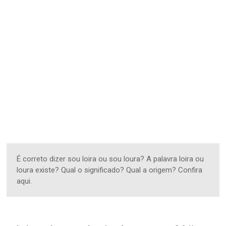
É correto dizer sou loira ou sou loura? A palavra loira ou
loura existe? Qual o significado? Qual a origem? Confira
aqui.