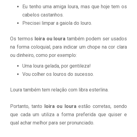
Eu tenho uma amiga loura, mas que hoje tem os
cabelos castanhos.
Precisei limpar a gaiola do louro.
Os termos
loira ou loura
também podem ser usados
na forma coloquial, para indicar um chope na cor clara
ou dinheiro, como por exemplo:
Uma loura gelada, por gentileza!
Vou colher os louros do sucesso.
Loura também tem relação com libra esterlina.
Portanto, tanto
loira ou loura
estão corretas, sendo
que cada um utiliza a forma preferida que quiser e
qual achar melhor para ser pronunciado.