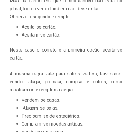
Mas há casos em que o substantivo não está no
plural, logo o verbo também não deve estar.
Observe o segundo exemplo:
Aceita-se cartão.
Aceitam-se cartão.
Neste caso o correto é a primeira opção: aceita-se
cartão.
A mesma regra vale para outros verbos, tais como:
vender, alugar, precisar, comprar e outros, como
mostram os exemplos a seguir:
Vendem-se casas.
Alugam-se salas.
Precisam-se de estagiários.
Compram-se moedas antigas.
Vende-se esta casa.