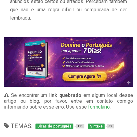
anúncios estão certos ou errados. Percebam também
que não é uma regra difícil ou complicada de ser
lembrada.
Se encontrar um
link quebrado
em algum local desse
artigo ou blog, por favor, entre em contato comigo
informando sobre esse erro. Use esse
formulário
.
TEMAS:
Dicas de português
Sintaxe
111
39