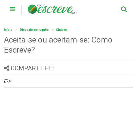
Início
Dicas de português
Sintaxe
Aceita-se ou aceitam-se: Como
Escreve?
COMPARTILHE:
0