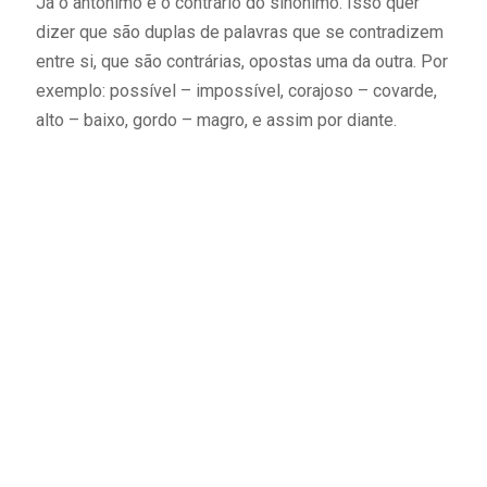
Já o antônimo é o contrário do sinônimo. Isso quer
dizer que são duplas de palavras que se contradizem
entre si, que são contrárias, opostas uma da outra. Por
exemplo: possível – impossível, corajoso – covarde,
alto – baixo, gordo – magro, e assim por diante.