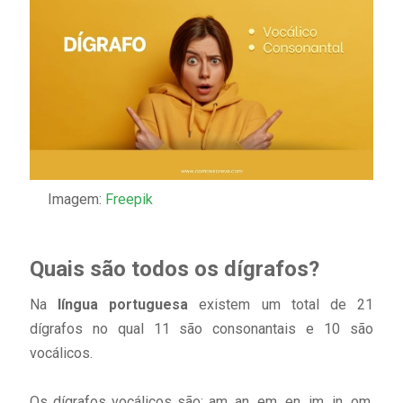
Imagem:
Freepik
Quais são todos os dígrafos?
Na
língua portuguesa
existem um total de 21
dígrafos no qual 11 são consonantais e 10 são
vocálicos.
Os dígrafos vocálicos são: am, an, em, en, im, in, om,