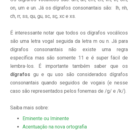
on, um e un. Já os dígrafos consonantais são: lh, nh,
ch, rr, ss, qu, gu, sc, sç, xc e xs.
É interessante notar que todos os dígrafos vocálicos
são uma letra vogal seguida da letra m ou n. Já para
dígrafos consonantais não existe uma regra
específica mas são somente 11 e é super fácil de
lembra-los. É importante também saber que os
dígrafos
gu e qu uso são considerados dígrafos
consonantais quando seguidos de vogais (e nesse
caso são representados pelos fonemas de /g/ e /k/).
Saiba mais sobre:
Eminente ou Iminente
Acentuação na nova ortografia