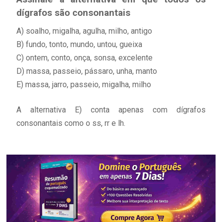
dígrafos são consonantais
A) soalho, migalha, agulha, milho, antigo
B) fundo, tonto, mundo, untou, gueixa
C) ontem, conto, onça, sonsa, excelente
D) massa, passeio, pássaro, unha, manto
E) massa, jarro, passeio, migalha, milho
A alternativa E) conta apenas com dígrafos
consonantais como o ss, rr e lh.