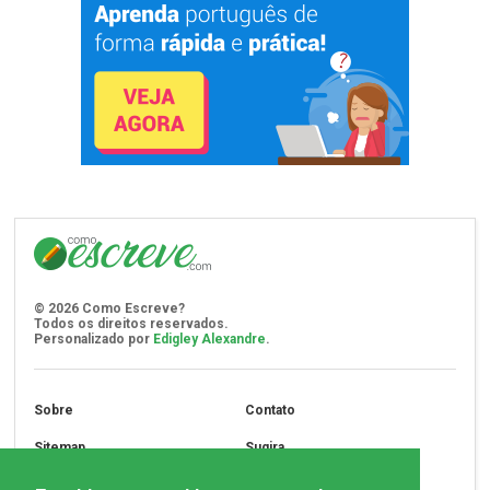
©
2026
Como Escreve?
Todos os direitos reservados.
Personalizado por
Edigley Alexandre
.
Sobre
Contato
Sitemap
Sugira
Assine
Privacidade