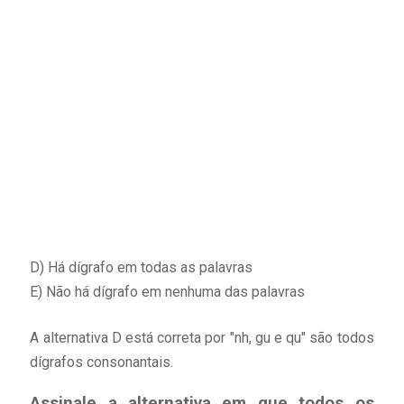
D) Há dígrafo em todas as palavras
E) Não há dígrafo em nenhuma das palavras
A alternativa D está correta por "nh, gu e qu" são todos
dígrafos consonantais.
Assinale a alternativa em que todos os