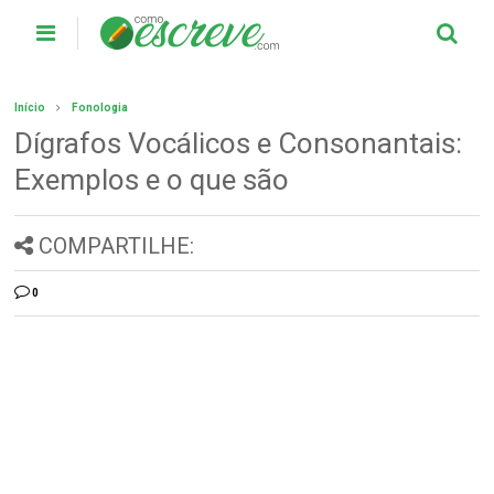
Início
Fonologia
Dígrafos Vocálicos e Consonantais:
Exemplos e o que são
COMPARTILHE:
0