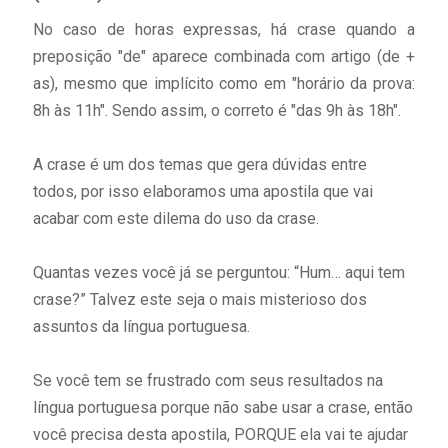
No caso de horas expressas, há crase quando a
preposição "de" aparece combinada com artigo (de +
as), mesmo que implícito como em "horário da prova:
8h às 11h". Sendo assim, o correto é "das 9h às 18h".
A crase é um dos temas que gera dúvidas entre
todos, por isso elaboramos uma apostila que vai
acabar com este dilema do uso da crase.
Quantas vezes você já se perguntou: “Hum… aqui tem
crase?” Talvez este seja o mais misterioso dos
assuntos da língua portuguesa.⠀⠀
⠀⠀
Se você tem se frustrado com seus resultados na
língua portuguesa porque não sabe usar a crase, então
você precisa desta apostila, PORQUE ela vai te ajudar