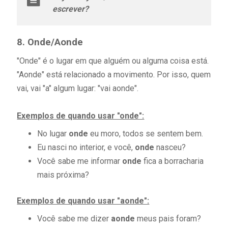
escrever?
8. Onde/Aonde
"Onde" é o lugar em que alguém ou alguma coisa está.
"Aonde" está relacionado a movimento. Por isso, quem
vai, vai "a" algum lugar: "vai aonde".
Exemplos de quando usar "onde":
No lugar
onde
eu moro, todos se sentem bem.
Eu nasci no interior, e você,
onde
nasceu?
Você sabe me informar
onde
fica a borracharia
mais próxima?
Exemplos de quando usar "aonde":
Você sabe me dizer
aonde
meus pais foram?