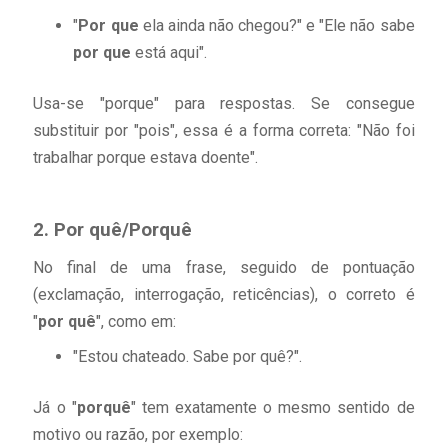
"
Por que
ela ainda não chegou?" e "Ele não sabe
por que
está aqui".
Usa-se "porque" para respostas. Se consegue
substituir por "pois", essa é a forma correta: "Não foi
trabalhar porque estava doente".
2. Por quê/Porquê
No final de uma frase, seguido de pontuação
(exclamação, interrogação, reticências), o correto é
"
por quê
", como em:
"Estou chateado. Sabe por quê?".
Já o "
porquê
" tem exatamente o mesmo sentido de
motivo ou razão, por exemplo: