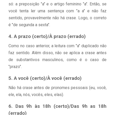
só: a preposição "a" e o artigo feminino "a". Então, se
você tenta ler uma sentença com "a a" e não faz
sentido, provavelmente não há crase. Logo, o correto
é "de segunda a sexta".
4. A prazo (certo)/À prazo (errado)
Como no caso anterior, a leitura com "a" duplicado não
faz sentido. Além disso, não se aplica a crase antes
de substantivos masculinos, como é o caso de
"prazo".
5. A você (certo)/À você (errado)
Não há crase antes de pronomes pessoais (eu, você,
ele, ela, nós, vocês, eles, elas).
6. Das 9h às 18h (certo)/Das 9h as 18h
(errado)