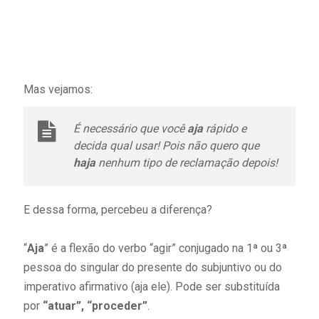
Mas vejamos:
É necessário que você
aja
rápido e
decida qual usar! Pois não quero que
haja
nenhum tipo de reclamação depois!
E dessa forma, percebeu a diferença?
“
Aja
” é a flexão do verbo “agir” conjugado na 1ª ou 3ª
pessoa do singular do presente do subjuntivo ou do
imperativo afirmativo (aja ele). Pode ser substituída
por
“atuar”, “proceder”
.