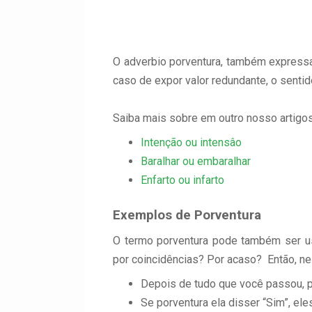
O adverbio porventura, também expressa 
caso de expor valor redundante, o sentid
Saiba mais sobre em outro nosso artigos
Intenção ou intensâo
Baralhar ou embaralhar
Enfarto ou infarto
Exemplos de Porventura
O termo porventura pode também ser u
por coincidências? Por acaso? Então, n
Depois de tudo que você passou, p
Se porventura ela disser “Sim”, el