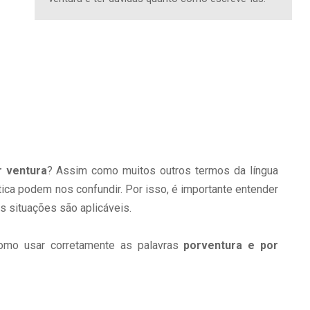
r ventura
? Assim como muitos outros termos da língua
ca podem nos confundir. Por isso, é importante entender
s situações são aplicáveis.
omo usar corretamente as palavras
porventura e por