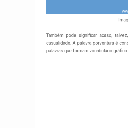
Ima
Também pode significar acaso, talvez
casualidade. A palavra porventura é cons
palavras que formam vocabulário gráfico