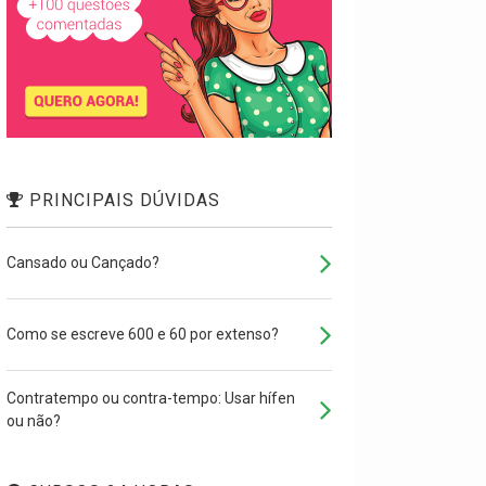
PRINCIPAIS DÚVIDAS
Cansado ou Cançado?
Como se escreve 600 e 60 por extenso?
Contratempo ou contra-tempo: Usar hífen
ou não?