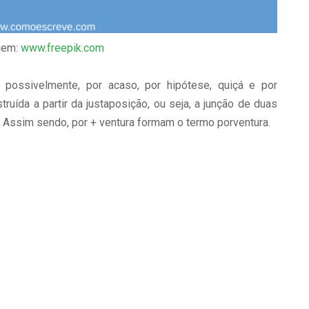
gem:
www.freepik.com
, possivelmente, por acaso, por hipótese, quiçá e por
truída a partir da justaposição, ou seja, a junção de duas
. Assim sendo, por + ventura formam o termo porventura.