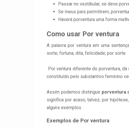
Passar no vestibular, se deve porv
Se meus pais permitirem, porventur
Haverá porventura uma forma melho
Como usar Por ventura
A palavra por ventura em uma sentenç
sorte, fortuna, dita, felicidade, por sorte.
Por ventura diferente do porventura, dá
constituído pelo substantivo feminino ve
Assim podemos distinguir
porventura 
significa por acaso, talvez, por hipótes
alguns exemplos.
Exemplos de Por ventura