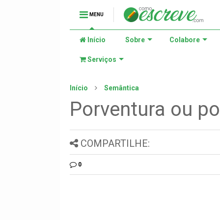
MENU
Início
Sobre
Colabore
Serviços
Início
Semântica
Porventura ou po
COMPARTILHE:
0