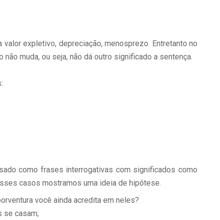
valor expletivo, depreciação, menosprezo. Entretanto no
o não muda, ou seja, não dá outro significado a sentença.
:
sado como frases interrogativas com significados como
esses casos mostramos uma ideia de hipótese.
orventura você ainda acredita em neles?
es se casam;