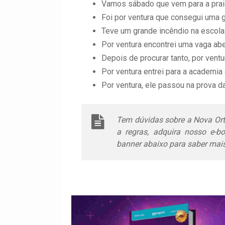
Vamos sábado que vem para a praia,
Foi por ventura que consegui uma 
Teve um grande incêndio na escola 
Por ventura encontrei uma vaga aber
Depois de procurar tanto, por ventu
Por ventura entrei para a academia
Por ventura, ele passou na prova d
Tem dúvidas sobre a Nova Ort
a regras, adquira nosso e-bo
banner abaixo para saber mais 