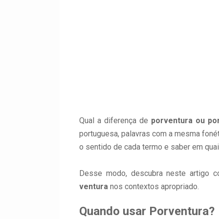
Qual a diferença de
porventura ou po
portuguesa, palavras com a mesma fonéti
o sentido de cada termo e saber em quai
Desse modo, descubra neste artigo c
ventura
nos contextos apropriado
.
Quando usar Porventura?