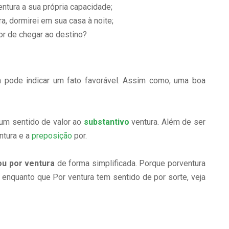
entura a sua própria capacidade;
a, dormirei em sua casa à noite;
r de chegar ao destino?
a pode indicar um fato favorável. Assim como, uma boa
 um sentido de valor ao
substantivo
ventura. Além de ser
ntura e a
preposição
por.
ou por ventura
de forma simplificada. Porque porventura
e, enquanto que Por ventura tem sentido de por sorte, veja