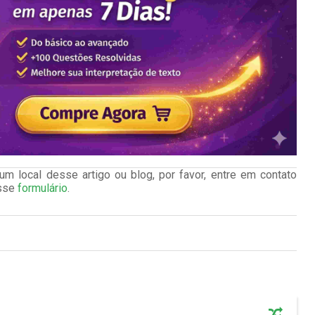
m local desse artigo ou blog, por favor, entre em contato
esse
formulário
.