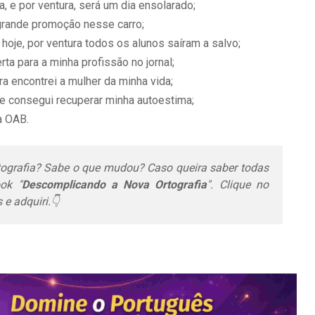
 e por ventura, será um dia ensolarado;
grande promoção nesse carro;
hoje, por ventura todos os alunos saíram a salvo;
ta para a minha profissão no jornal;
ra encontrei a mulher da minha vida;
 e consegui recuperar minha autoestima;
a OAB.
ografia? Sabe o que mudou? Caso queira saber todas
ok "
Descomplicando a Nova Ortografia
". Clique no
e adquiri.👇