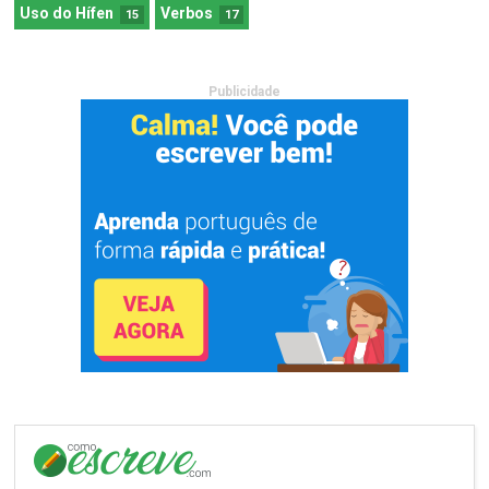
Uso do Hífen
Verbos
15
17
Publicidade