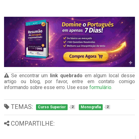
Se encontrar um
link quebrado
em algum local desse
artigo ou blog, por favor, entre em contato comigo
informando sobre esse erro. Use esse
formulário
.
TEMAS:
Curso Superior
Monografia
2
2
COMPARTILHE: