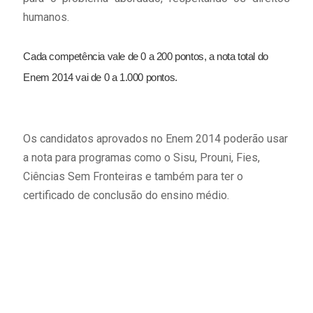
humanos.
Cada competência vale de 0 a 200 pontos, a nota total do
Enem 2014 vai de 0 a 1.000 pontos.
Os candidatos aprovados no Enem 2014 poderão usar
a nota para programas como o Sisu, Prouni, Fies,
Ciências Sem Fronteiras e também para ter o
certificado de conclusão do ensino médio.