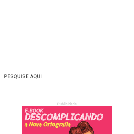
PESQUISE AQUI
Publicidade