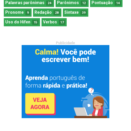
Palavras parônimas
Parônimos
Pontuação
24
12
14
Pronome
Redação
Sintaxe
9
28
39
Uso do Hífen
Verbos
15
17
Publicidade