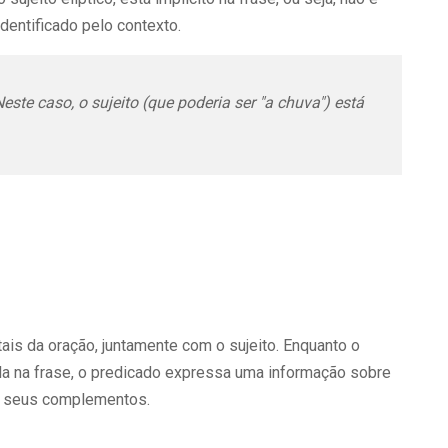
dentificado pelo contexto.
este caso, o sujeito (que poderia ser "a chuva") está
is da oração, juntamente com o sujeito. Enquanto o
ala na frase, o predicado expressa uma informação sobre
 e seus complementos.