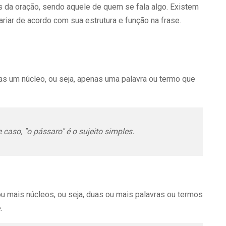
 da oração, sendo aquele de quem se fala algo. Existem
ariar de acordo com sua estrutura e função na frase.
nas um núcleo, ou seja, apenas uma palavra ou termo que
 caso, "o pássaro" é o sujeito simples.
u mais núcleos, ou seja, duas ou mais palavras ou termos
e.