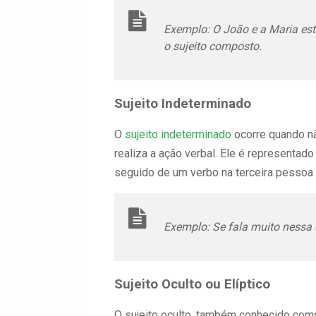
Exemplo:
O João e a Maria es
o sujeito composto.
Sujeito Indeterminado
O
sujeito indeterminado
ocorre quando n
realiza a ação verbal. Ele é representado
seguido de um verbo na terceira pessoa d
Exemplo:
Se fala muito nessa 
Sujeito Oculto ou Elíptico
O sujeito oculto, também conhecido como s