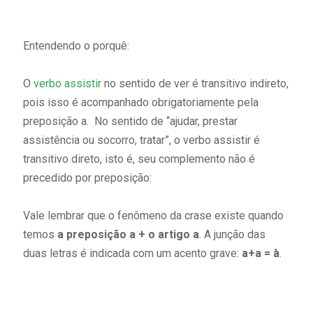
Entendendo o porquê:
O
verbo assistir
no sentido de ver é transitivo indireto,
pois isso é acompanhado obrigatoriamente pela
preposição a. No sentido de “ajudar, prestar
assistência ou socorro, tratar”, o verbo assistir é
transitivo direto, isto é, seu complemento não é
precedido por preposição:
Vale lembrar que o fenômeno da crase existe quando
temos
a preposição a + o artigo a
. A junção das
duas letras é indicada com um acento grave:
a+a = à
.