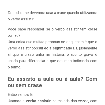
Descubra se devemos usar a crase quando utilizamos
o verbo assistir
Você sabe responder se o verbo assistir tem crase
ou não?
Uma coisa que muitas pessoas se esquecem é que o
verbo assistir possui
dois significados
. É justamente
aí que a crase entra na história: o acento grave é
usado para diferenciar o que estamos indicando com
o termo.
Eu assisto a aula ou à aula? Com
ou sem crase
Então vamos lá:
Usamos o
verbo assistir
, na maioria das vezes, com