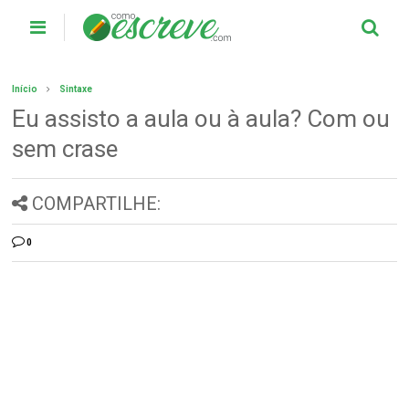
Início
Sintaxe
Eu assisto a aula ou à aula? Com ou
sem crase
COMPARTILHE:
0