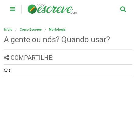
Início
Como Escreve
Morfologia
A gente ou nós? Quando usar?
COMPARTILHE:
5