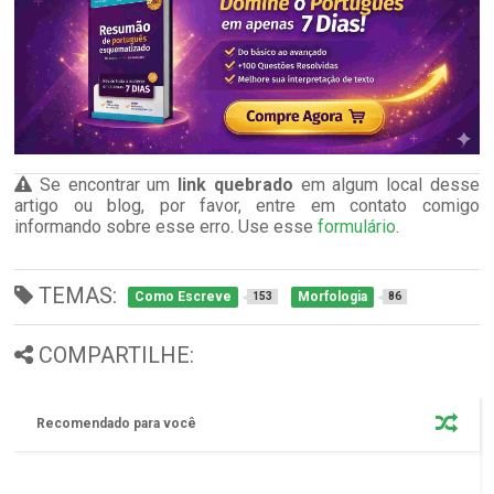
Se encontrar um
link quebrado
em algum local desse
artigo ou blog, por favor, entre em contato comigo
informando sobre esse erro. Use esse
formulário
.
TEMAS:
Como Escreve
Morfologia
153
86
COMPARTILHE:
Recomendado para você