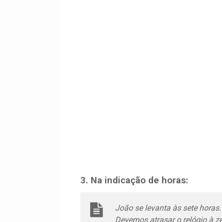
3. Na indicação de horas:
João se levanta às sete horas.
Devemos atrasar o relógio à ze