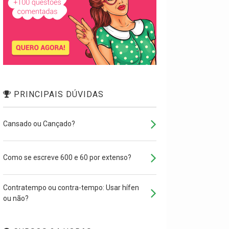
PRINCIPAIS DÚVIDAS
Cansado ou Cançado?
Como se escreve 600 e 60 por extenso?
Contratempo ou contra-tempo: Usar hífen
ou não?