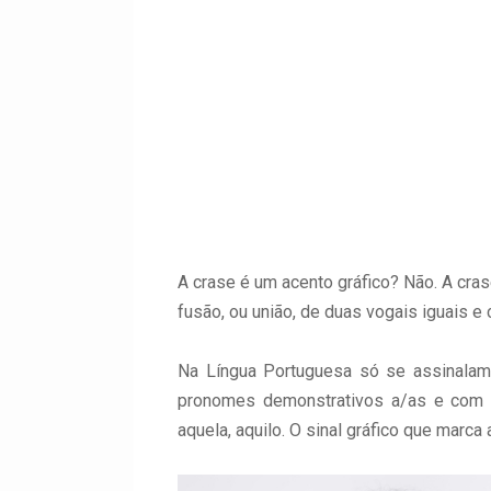
A crase é um acento gráfico? Não. A cras
fusão, ou união, de duas vogais iguais e 
Na Língua Portuguesa só se assinalam
pronomes demonstrativos a/as e com a
aquela, aquilo. O sinal gráfico que marca