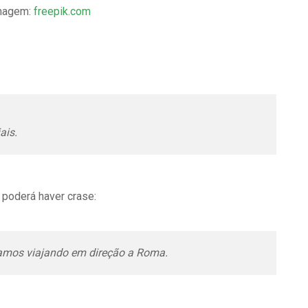
magem:
freepik.com
ais.
 poderá haver crase:
mos viajando em direção a Roma.