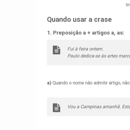
I
Quando usar a crase
1. Preposição a + artigos a, as:
Fui à feira ontem.
Paulo dedica-se às artes marci
a)
Quando o nome não admitir artigo, não
Vou a Campinas amanhã. Esta