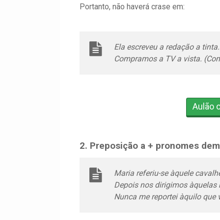
Portanto, não haverá crase em:
Ela escreveu a redação a tinta.
Compramos a TV a vista. (Co
Aulão 
2. Preposição a + pronomes demon
Maria referiu-se àquele cavalhe
Depois nos dirigimos àquelas
Nunca me reportei àquilo que 