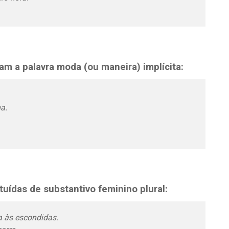
m a palavra moda (ou maneira) implícita:
a.
tuídas de substantivo feminino plural:
a às escondidas.