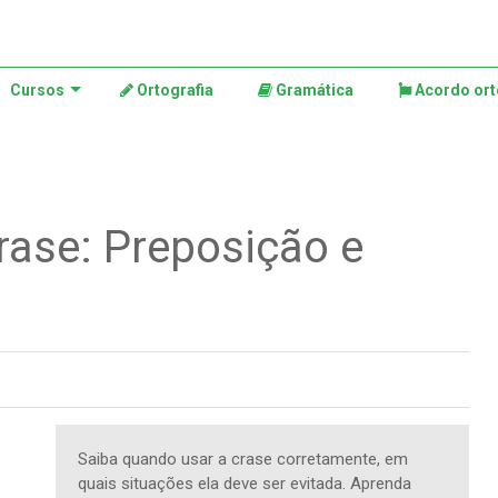
Cursos
Ortografia
Gramática
Acordo ort
rase: Preposição e
Saiba quando usar a crase corretamente, em
quais situações ela deve ser evitada. Aprenda