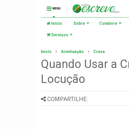
MENU
Início
Sobre
Colabore
Serviços
Início
Acentuação
Crase
Quando Usar a C
Locução
COMPARTILHE: