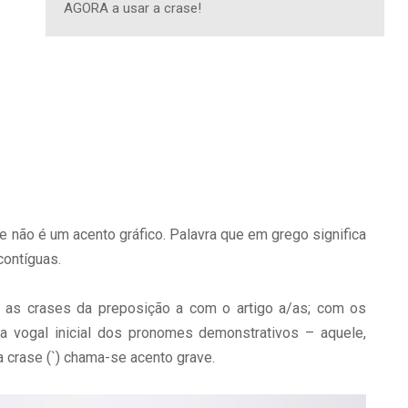
AGORA a usar a crase!
e não é um acento gráfico. Palavra que em grego significa
contíguas.
 as crases da preposição a com o artigo a/as; com os
 vogal inicial dos pronomes demonstrativos – aquele,
 a crase (`) chama-se acento grave.