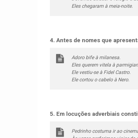
Eles chegaram à meia-noite.
4. Antes de nomes que apresenta
Adoro bife à milanesa.
Eles querem vitela à parmigian
Ele vestiu-se à Fidel Castro.
Ele cortou o cabelo à Nero.
5. Em locuções adverbiais consti
Pedrinho costuma ir ao cinem