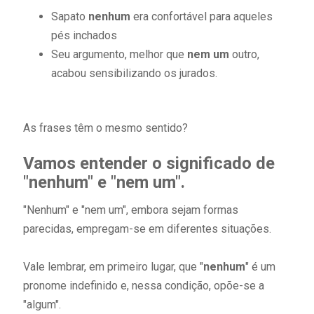
Sapato
nenhum
era confortável para aqueles
pés inchados
Seu argumento, melhor que
nem um
outro,
acabou sensibilizando os jurados.
As frases têm o mesmo sentido?
Vamos entender o significado de
"nenhum" e "nem um".
"Nenhum" e "nem um", embora sejam formas
parecidas, empregam-se em diferentes situações.
Vale lembrar, em primeiro lugar, que "
nenhum
" é um
pronome indefinido e, nessa condição, opõe-se a
"algum".