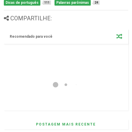
Dicas de português
Palavras parônimas
111
24
COMPARTILHE:
Recomendado para você
POSTAGEM MAIS RECENTE