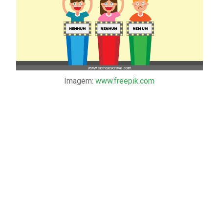
Imagem:
www.freepik.com