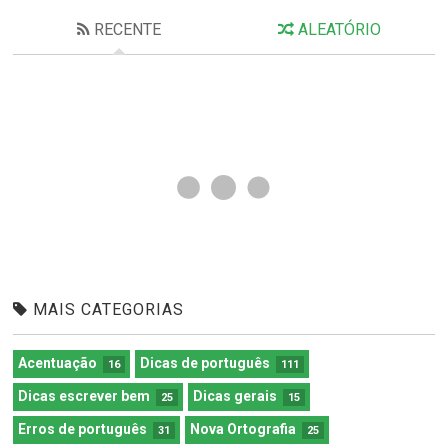
RECENTE
ALEATÓRIO
MAIS CATEGORIAS
Acentuação
Dicas de português
16
111
Dicas escrever bem
Dicas gerais
25
15
Erros de português
Nova Ortografia
31
25