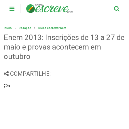
Início
Redação
Dicas escrever bem
Enem 2013: Inscrições de 13 a 27 de
maio e provas acontecem em
outubro
COMPARTILHE:
0