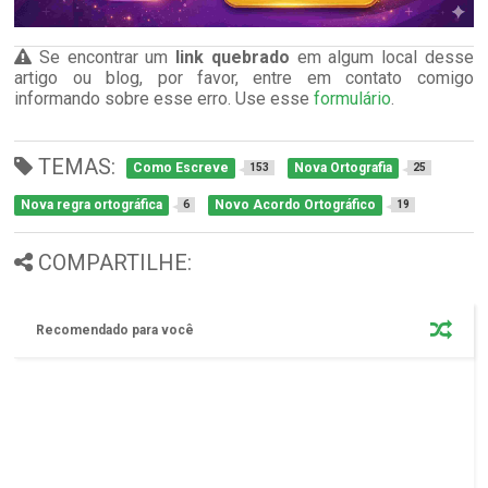
Se encontrar um
link quebrado
em algum local desse
artigo ou blog, por favor, entre em contato comigo
informando sobre esse erro. Use esse
formulário
.
TEMAS:
Como Escreve
Nova Ortografia
153
25
Nova regra ortográfica
Novo Acordo Ortográfico
6
19
COMPARTILHE:
Recomendado para você