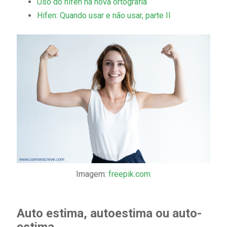
Uso do hífen na nova ortografia
Hifen: Quando usar e não usar, parte II
Imagem:
freepik.com
Auto estima, autoestima ou auto-
estima