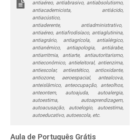
antiaéreo, antiabrasivo, antiabsolutismo,
antiacademicista, antiácido,
antiacústico,
antiaderente, antiadministrativo,
antiaéreo, antiafrodisíaco, antiaglutinina,
antiagrário, antiagrícola, antialérgico,
antianêmico, antiapologia, antiárabe,
antiarritmia, antiarte, antiautoritarismo,
antieconômico, antieleitoral, antienzima,
antiescolar, antiestético, antioxidante,
antiozone, aeroespacial, antealcova,
anteislâmico, anteocupação, anteolhos,
anteontem, autoajuda, autoalergia,
autoestima, autoaprendizagem,
autoacusação, autoelogio, autoestima,
autoeducativo, autoescola, etc.
Aula de Português Grátis