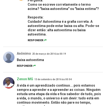
Pergunta:
Como se escreve corretamente o termo
acima? "baixa autoestima" ou "baixa estima"?
Resposta:
Cuidado! Autoestima é a grafia correta. A
autoestima pode estar baixa ou alta. Pode-se
dizer então: alta autoestima ou baixa
autoestima.
RESPONDER
Anônimo
25 de março de 2016 às 00:19
Baixa autoestima
RESPONDER
Zenon MG
13 de setembro de 2016 às 00:04
A vida é um aprendizado contínuo... pois estamos
sempre a aprender e a apreender as coisas. Ninguém
estuda uma etapa da vida e fica sabedor de tudo, pois
a vida, o mundo, o universo é um devir: tudo está em
contínuo movimento. Então não pare no tempo,