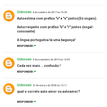
Unknown
6 de outubro de 2017 às 10:30
Autoestima com prefixo "o" e "e" juntos(Só vogais).
Autorrespeito com prefixo "o" e "r" juntos (vogal-
consoante)
A língua portuguêsa tá uma bagunça!
RESPONDER
Unknown
9 de novembro de 2019 às 14:59
Cada vez mais....confusão !
RESPONDER
Unknown
21 de março de 2020 às 12:11
qual o correto auto amor ou autoamor?
RESPONDER