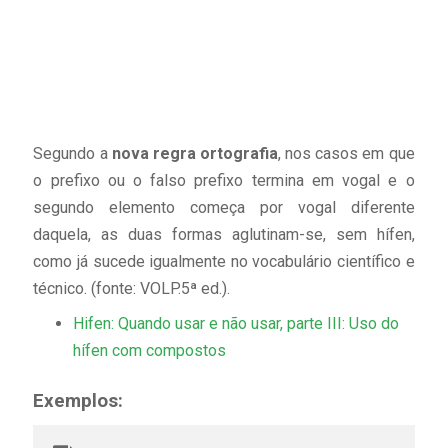
Segundo a
nova regra ortografia
, nos casos em que
o prefixo ou o falso prefixo termina em vogal e o
segundo elemento começa por vogal diferente
daquela, as duas formas aglutinam-se, sem hífen,
como já sucede igualmente no vocabulário científico e
técnico. (fonte: VOLP.5ª ed.).
Hifen: Quando usar e não usar, parte III: Uso do
hífen com compostos
Exemplos: