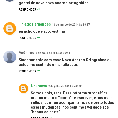
gostei da nova novo acordo ortográfico
RESPONDER
Thiago Fernandes
16 de março de 2014 às 18:17
eu acho que e auto-estima
RESPONDER
Anônimo
6 de maio de 2014 às 09:41
Sinceramente com esse Novo Acordo Ortográfico eu
estou me sentindo um analfabeto.
RESPONDER
Unknown
7 de julho de 2014 às 09:35
Somos dois, rsrs. Essa reforma ortográfica
mudou muito o "como" se escrever, e nós mais
velhos, que não acompanhamos de perto todas
essas mudanças, nos sentimos verdadeiros
"bobos da corte".