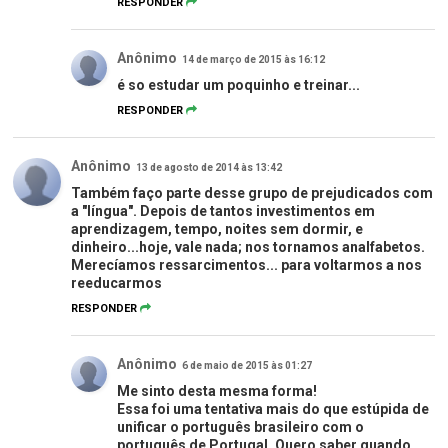
RESPONDER
Anônimo
14 de março de 2015 às 16:12
é so estudar um poquinho e treinar...
RESPONDER
Anônimo
13 de agosto de 2014 às 13:42
Também faço parte desse grupo de prejudicados com
a "língua". Depois de tantos investimentos em
aprendizagem, tempo, noites sem dormir, e
dinheiro...hoje, vale nada; nos tornamos analfabetos.
Merecíamos ressarcimentos... para voltarmos a nos
reeducarmos
RESPONDER
Anônimo
6 de maio de 2015 às 01:27
Me sinto desta mesma forma!
Essa foi uma tentativa mais do que estúpida de
unificar o português brasileiro com o
português de Portugal. Quero saber quando