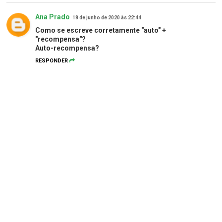
Ana Prado
18 de junho de 2020 às 22:44
Como se escreve corretamente "auto" +
"recompensa"?
Auto-recompensa?
RESPONDER