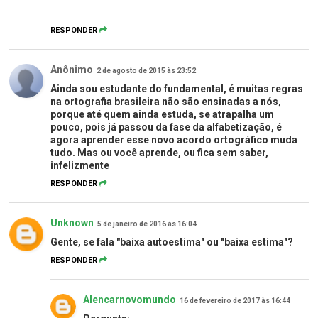
RESPONDER
Anônimo
2 de agosto de 2015 às 23:52
Ainda sou estudante do fundamental, é muitas regras
na ortografia brasileira não são ensinadas a nós,
porque até quem ainda estuda, se atrapalha um
pouco, pois já passou da fase da alfabetização, é
agora aprender esse novo acordo ortográfico muda
tudo. Mas ou você aprende, ou fica sem saber,
infelizmente
RESPONDER
Unknown
5 de janeiro de 2016 às 16:04
Gente, se fala "baixa autoestima" ou "baixa estima"?
RESPONDER
Alencarnovomundo
16 de fevereiro de 2017 às 16:44