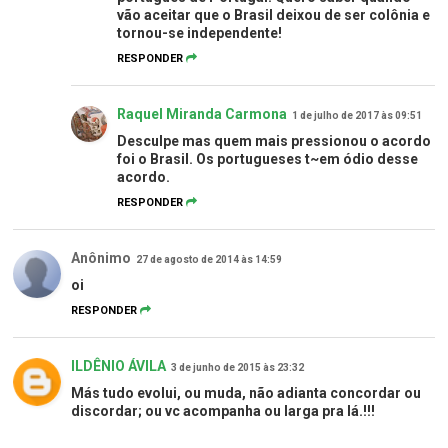
vão aceitar que o Brasil deixou de ser colônia e
tornou-se independente!
RESPONDER
Raquel Miranda Carmona
1 de julho de 2017 às 09:51
Desculpe mas quem mais pressionou o acordo
foi o Brasil. Os portugueses t~em ódio desse
acordo.
RESPONDER
Anônimo
27 de agosto de 2014 às 14:59
oi
RESPONDER
ILDÊNIO ÁVILA
3 de junho de 2015 às 23:32
Más tudo evolui, ou muda, não adianta concordar ou
discordar; ou vc acompanha ou larga pra lá.!!!