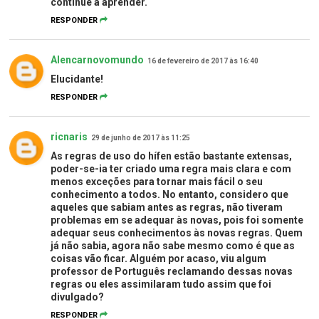
continue a aprender.
RESPONDER
Alencarnovomundo
16 de fevereiro de 2017 às 16:40
Elucidante!
RESPONDER
ricnaris
29 de junho de 2017 às 11:25
As regras de uso do hífen estão bastante extensas,
poder-se-ia ter criado uma regra mais clara e com
menos exceções para tornar mais fácil o seu
conhecimento a todos. No entanto, considero que
aqueles que sabiam antes as regras, não tiveram
problemas em se adequar às novas, pois foi somente
adequar seus conhecimentos às novas regras. Quem
já não sabia, agora não sabe mesmo como é que as
coisas vão ficar. Alguém por acaso, viu algum
professor de Português reclamando dessas novas
regras ou eles assimilaram tudo assim que foi
divulgado?
RESPONDER