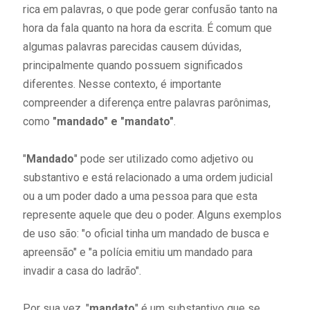
rica em palavras, o que pode gerar confusão tanto na
hora da fala quanto na hora da escrita. É comum que
algumas palavras parecidas causem dúvidas,
principalmente quando possuem significados
diferentes. Nesse contexto, é importante
compreender a diferença entre palavras parônimas,
como
"mandado" e "mandato"
.
"
Mandado
" pode ser utilizado como adjetivo ou
substantivo e está relacionado a uma ordem judicial
ou a um poder dado a uma pessoa para que esta
represente aquele que deu o poder. Alguns exemplos
de uso são: "o oficial tinha um mandado de busca e
apreensão" e "a polícia emitiu um mandado para
invadir a casa do ladrão".
Por sua vez, "
mandato
" é um substantivo que se