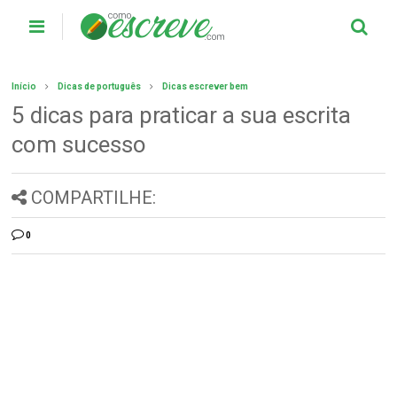
Início
Dicas de português
Dicas escrever bem
5 dicas para praticar a sua escrita
com sucesso
COMPARTILHE:
0