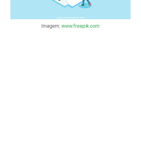
Imagem:
www.freepik.com