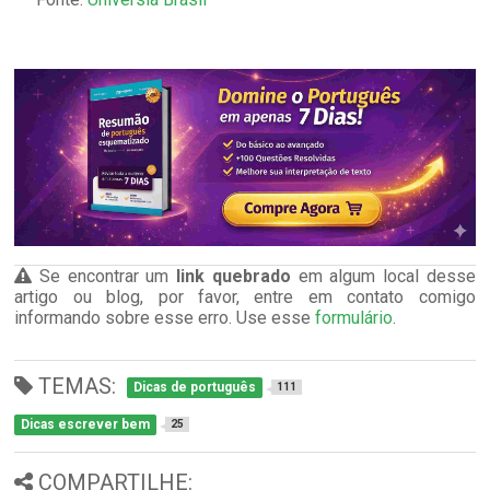
Se encontrar um
link quebrado
em algum local desse
artigo ou blog, por favor, entre em contato comigo
informando sobre esse erro. Use esse
formulário
.
TEMAS:
Dicas de português
111
Dicas escrever bem
25
COMPARTILHE: