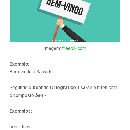
Imagem:
freepik.com
Exemplo:
Bem-vindo a Salvador
Segundo o
Acordo Ortográfico
, usa-se o hífen com
o composto
bem-
Exemplos:
bem-dizer;