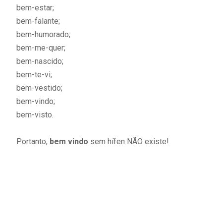
bem-estar;
bem-falante;
bem-humorado;
bem-me-quer;
bem-nascido;
bem-te-vi;
bem-vestido;
bem-vindo;
bem-visto.
Portanto,
bem vindo
sem hífen NÃO existe!