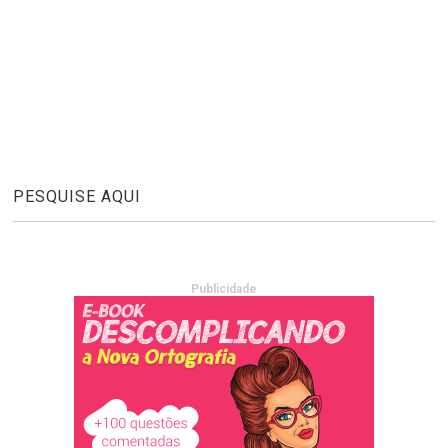
PESQUISE AQUI
Publicidade